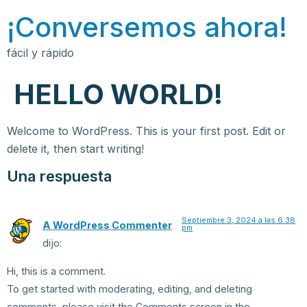
¡Conversemos ahora!
fácil y rápido
HELLO WORLD!
Welcome to WordPress. This is your first post. Edit or
delete it, then start writing!
Una respuesta
Septiembre 3, 2024 a las 6:38
A WordPress Commenter
pm
dijo:
Hi, this is a comment.
To get started with moderating, editing, and deleting
comments, please visit the Comments screen in the